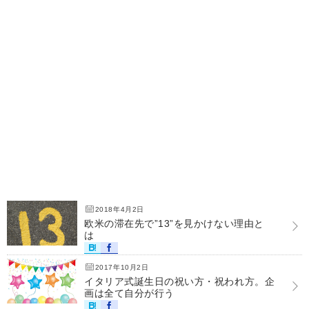
2018年4月2日
欧米の滞在先で”13”を見かけない理由と
は
2017年10月2日
イタリア式誕生日の祝い方・祝われ方。企
画は全て自分が行う