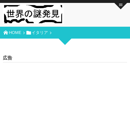
HOME
イタリア
広告