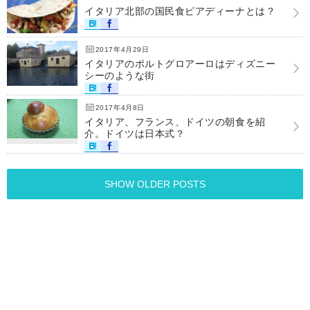
イタリア北部の国民食ピアディーナとは？
2017年4月29日
イタリアのポルトグロアーロはディズニー
シーのような街
2017年4月8日
イタリア、フランス、ドイツの朝食を紹
介。ドイツは日本式？
SHOW OLDER POSTS