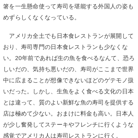
箸を一生懸命使って寿司を堪能する外国人の姿も
めずらしくなくなっている。
アメリカ全土でも日本食レストランが展開して
おり、寿司専門の日本食レストランも少なくな
い。20年前であれば生の魚を食べるなんて、恐ろ
しいだの、気持ち悪いだの、寿司がここまで世界
中に広まることが想像できないほどのゲテモノ扱
いだった。しかし、生魚をよく食べる文化の日本
とは違って、質のよい新鮮な魚の寿司を提供する
店は極めて少ない。おまけに料金も高い。日本人
が少し奮発してステーキやフレンチに行くような
感覚でアメリカ人は寿司レストランに行く。