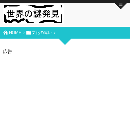
HOME
文化の違い
広告