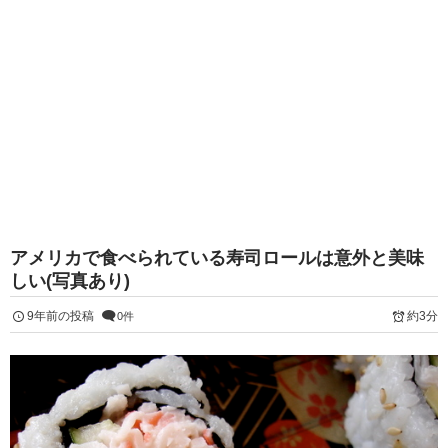
アメリカで食べられている寿司ロールは意外と美味
しい(写真あり)
9年前の投稿
約3分
0件