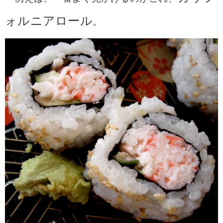
ォルニアロール
。