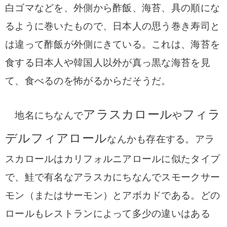
白ゴマなどを、外側から酢飯、海苔、具の順にな
るように巻いたもので、日本人の思う巻き寿司と
は違って酢飯が外側にきている。
これは、海苔を
食する日本人や韓国人以外が真っ黒な海苔を見
て、食べるのを怖がるからだそうだ。
アラスカロール
フィラ
地名にちなんで
や
デルフィアロール
なんかも存在する。
アラ
スカロールはカリフォルニアロールに似たタイプ
で、鮭で有名なアラスカにちなんでスモークサー
モン（またはサーモン）とアボカドである。どの
ロールもレストランによって多少の違いはある