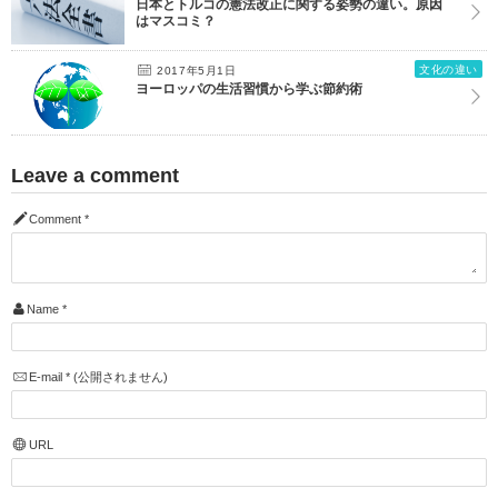
日本とトルコの憲法改正に関する姿勢の違い。原因
はマスコミ？
文化の違い
2017年5月1日
ヨーロッパの生活習慣から学ぶ節約術
Leave a comment
Comment
*
Name
*
E-mail
*
(公開されません)
URL