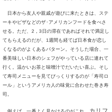
日本から友人や親戚が遊びに来たときは、ステ
ーキやピザなどのザ･アメリカンフードを食べさ
せる。ただ、2，3日の滞在であればそれで満足し
てもらえるのだが、1週間も経てば日本食が恋し
くなるのがよくあるパターン。そうした場合、一
番美味しい日本のシェフがやっている店に連れて
行く。温かいお茶と味噌汁でだいたい喜ぶ。そし
て寿司メニューを見てびっくりするのが「寿司ロ
ール」というアメリカ人の味覚に合わせた巻き寿
司。
カリフ
例えば、一番よく見かけるのがこれ、