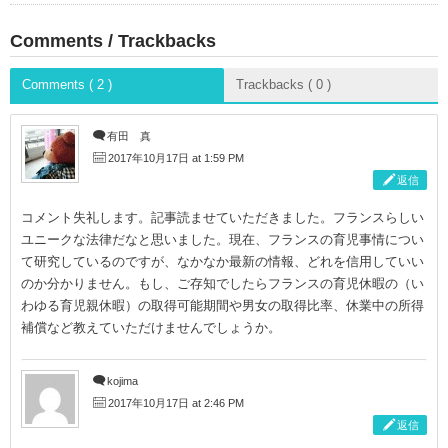
Comments / Trackbacks
Comments ( 2 )
Trackbacks ( 0 )
有田 真
2017年10月17日 at 1:59 PM
返信
コメント失礼します。記事読ませていただきました。フランスらしい
ユニークな法律だなと思いました。現在、フランスの育児事情につい
て研究しているのですが、なかなか最新の情報、どれを信用していい
のか分かりません。もし、ご存知でしたらフランスの育児休暇の（い
わゆる育児親休暇）の取得可能期間や男女の取得比率、休業中の所得
補償など教えていただけませんでしょうか。
kojima
2017年10月17日 at 2:46 PM
返信