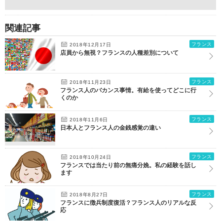
関連記事
フランス
2018年12月17日
店員から無視？フランスの人種差別について
フランス
2018年11月23日
フランス人のバカンス事情。有給を使ってどこに行
くのか
フランス
2018年11月6日
日本人とフランス人の金銭感覚の違い
フランス
2018年10月24日
フランスでは当たり前の無痛分娩。私の経験を話し
ます
フランス
2018年8月27日
フランスに徴兵制度復活？フランス人のリアルな反
応