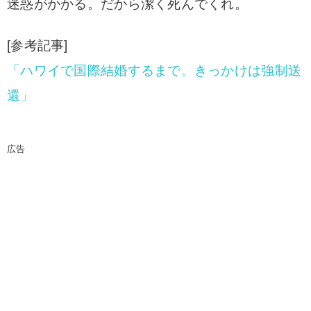
迷惑がかかる。だから潔く死んでくれ。
[参考記事]
「ハワイで国際結婚するまで。きっかけは強制送
還」
広告