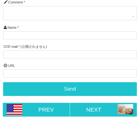
Comment
*
Name
*
E-mail
*
(公開されません)
URL
PREV
NEXT