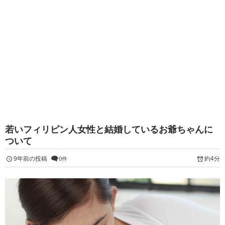
若いフィリピン人女性と結婚しているお爺ちゃんに
ついて
9年前の投稿
約4分
0件