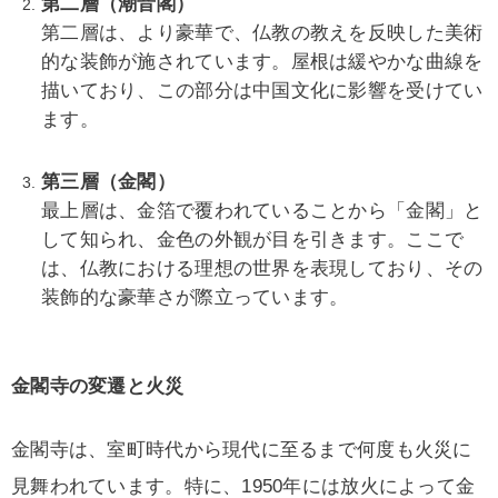
第二層（潮音閣）
第二層は、より豪華で、仏教の教えを反映した美術
的な装飾が施されています。屋根は緩やかな曲線を
描いており、この部分は中国文化に影響を受けてい
ます。
第三層（金閣）
最上層は、金箔で覆われていることから「金閣」と
して知られ、金色の外観が目を引きます。ここで
は、仏教における理想の世界を表現しており、その
装飾的な豪華さが際立っています。
金閣寺の変遷と火災
金閣寺は、室町時代から現代に至るまで何度も火災に
見舞われています。特に、1950年には放火によって金