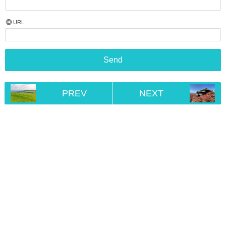
URL
PREV
NEXT