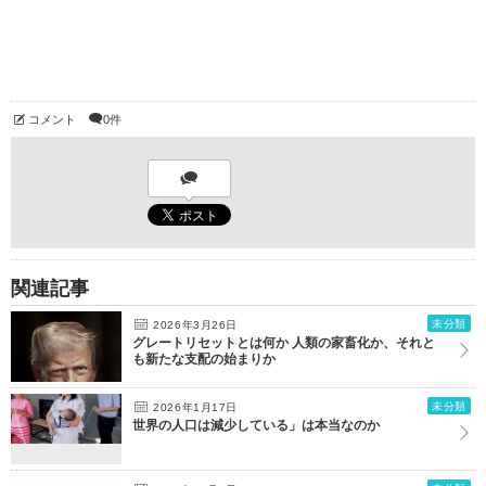
コメント
0件
関連記事
未分類
2026年3月26日
グレートリセットとは何か 人類の家畜化か、それと
も新たな支配の始まりか
未分類
2026年1月17日
世界の人口は減少している」は本当なのか