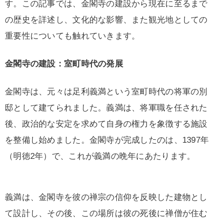
す。この記事では、金閣寺の建設から現在に至るまで
の歴史を詳述し、文化的な影響、また観光地としての
重要性についても触れていきます。
金閣寺の建設：室町時代の発展
金閣寺は、元々は足利義満という室町時代の将軍の別
邸として建てられました。義満は、将軍職を任された
後、政治的な安定を求めて自身の権力を象徴する施設
を整備し始めました。金閣寺が完成したのは、1397年
（明徳2年）で、これが義満の晩年にあたります。
義満は、金閣寺を彼の禅宗の信仰を反映した建物とし
て設計し、その後、この場所は彼の死後に禅僧が住む