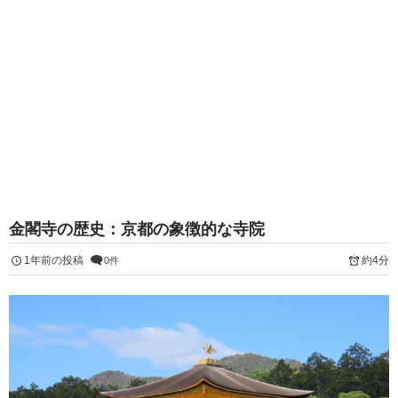
金閣寺の歴史：京都の象徴的な寺院
1年前の投稿
約4分
0件