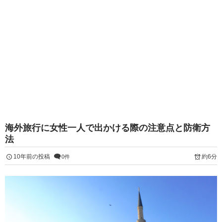
海外旅行に女性一人で出かける際の注意点と防衛方
法
10年前の投稿
約6分
0件