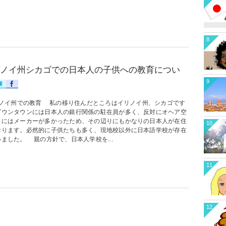
8
ノイ州シカゴでの日本人の子供への教育につい
9
ノイ州での教育 私の移り住んだところはイリノイ州、シカゴです
ダウンタウンには日本人の銀行関係の駐在員が多く、反対にオヘア空
りにはメーカーが多かったため、その辺りにもかなりの日本人が在住
10
おります。必然的に子供たちも多く、現地校以外に日本語学校が存在
ました。 親の方針で、日本人学校を...
11
12