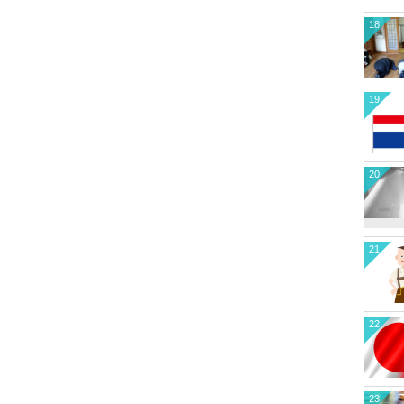
18
19
20
21
22
23