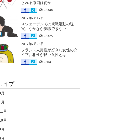
される原因は何か
23348
2017年7月17日
スウェーデンでの就職活動の現
実。なかなか就職できない
23325
2017年7月28日
フランス人男性が好きな女性のタ
イプ。相性が良い女性とは
23047
カイブ
3月
1月
11月
10月
9月
8月