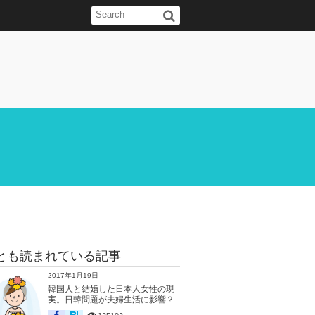
とも読まれている記事
2017年1月19日
韓国人と結婚した日本人女性の現
実。日韓問題が夫婦生活に影響？