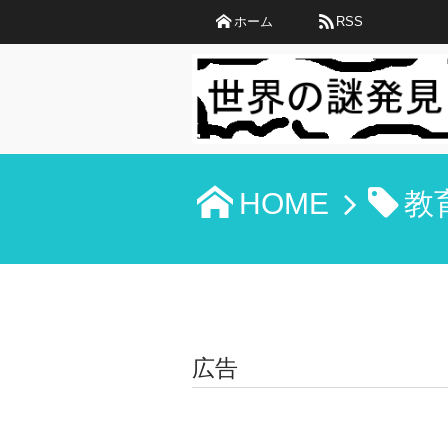
ホーム
RSS
HOME
教
広告