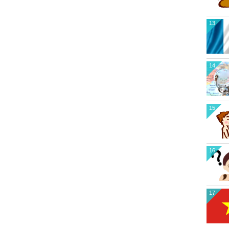
13
14
15
16
17