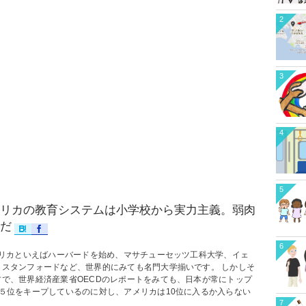
2
3
4
5
リカの教育システムは小学校から実力主義。弱肉
だ
6
リカといえばハーバードを始め、マサチューセッツ工科大学、イェ
、スタンフォードなど、世界的にみても名門大学揃いです。 しかしそ
方で、世界経済産業省OECDのレポートをみても、日本が常にトップ
〜５位をキープしているのに対し、アメリカは10位に入るか入らない
7