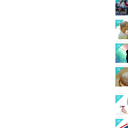
24
25
26
27
28