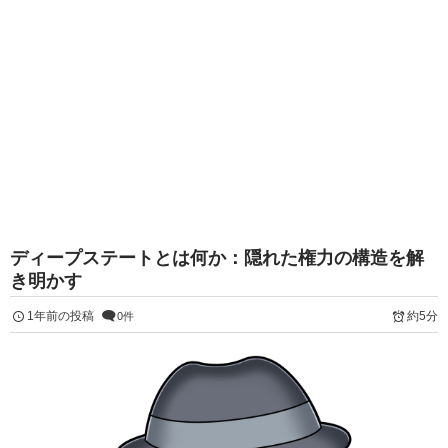
ディープステートとは何か：隠れた権力の構造を解
き明かす
1年前の投稿
約5分
0件