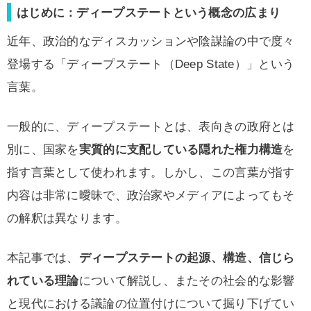
はじめに：ディープステートという概念の広まり
近年、政治的なディスカッションや陰謀論の中で度々
登場する「ディープステート（Deep State）」という
言葉。
一般的に、ディープステートとは、表向きの政府とは
別に、国家を
実質的に支配している隠れた権力構造
を
指す言葉として使われます。しかし、この言葉が指す
内容は非常に曖昧で、政治家やメディアによってもそ
の解釈は異なります。
本記事では、
ディープステートの起源、構造、信じら
れている理論
について解説し、またその社会的な影響
と現代における議論の位置付けについて掘り下げてい