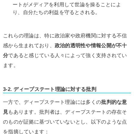
ートがメディアを利用して世論を操ることによ
り、自分たちの利益を守るとされる。
これらの理論は、特に政治家や政府機関に対する不信
感から生まれており、
政治的透明性や情報公開が不十
分
であると感じている人々によって強く支持されてい
ます。
3-2. ディープステート理論に対する批判
一方で、ディープステート理論には多くの
批判的な意
見
もあります。批判者は、ディープステートの存在そ
のものが証拠に基づいていないとし、以下のような点
を指摘しています：