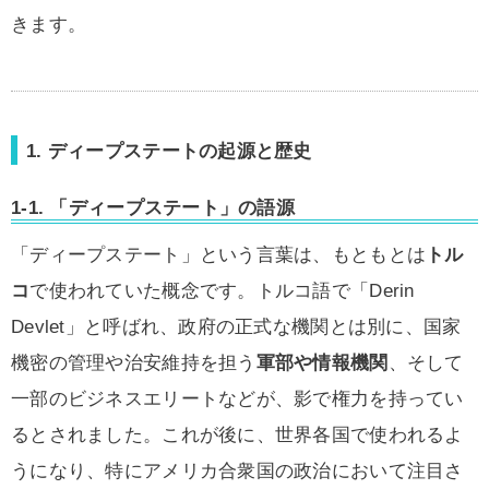
きます。
1. ディープステートの起源と歴史
1-1. 「ディープステート」の語源
「ディープステート」という言葉は、もともとは
トル
コ
で使われていた概念です。トルコ語で「Derin
Devlet」と呼ばれ、政府の正式な機関とは別に、国家
機密の管理や治安維持を担う
軍部や情報機関
、そして
一部のビジネスエリートなどが、影で権力を持ってい
るとされました。これが後に、世界各国で使われるよ
うになり、特にアメリカ合衆国の政治において注目さ