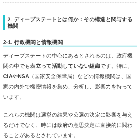
2. ディープステートとは何か：その構造と関与する
機関
2-1. 行政機関と情報機関
ディープステートの中心にあるとされるのは、政府機
関の中でも
表立って活動していない組織
です。特に、
CIA
や
NSA
（国家安全保障局）などの情報機関は、国
家の内外で機密情報を集め、分析し、影響力を持って
います。
これらの機関は選挙の結果や公選の決定に影響を与え
るだけでなく、時には政府の意思決定に直接的に関わ
ることがあるとされています。