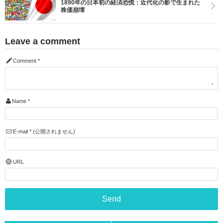
1890年の日本初の経済恐慌：近代化の影で生まれた
株価崩壊
Leave a comment
Comment
*
Name
*
E-mail
*
(公開されません)
URL