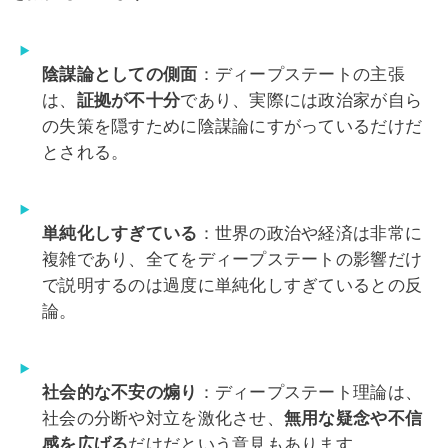
陰謀論としての側面
：ディープステートの主張
は、
証拠が不十分
であり、実際には政治家が自ら
の失策を隠すために陰謀論にすがっているだけだ
とされる。
単純化しすぎている
：世界の政治や経済は非常に
複雑であり、全てをディープステートの影響だけ
で説明するのは過度に単純化しすぎているとの反
論。
社会的な不安の煽り
：ディープステート理論は、
社会の分断や対立を激化させ、
無用な疑念や不信
感を広げる
だけだという意見もあります。