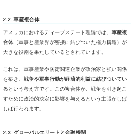
2-2. 軍産複合体
アメリカにおけるディープステート理論では、
軍産複
合体
（軍事と産業界が密接に結びついた権力構造）が
大きな役割を果たしているとされています。
これは、軍事産業や防衛関連企業が政治家と強い関係
を築き、
戦争や軍事行動が経済的利益に結びついてい
る
という考え方です。この複合体が、戦争を引き起こ
すために政治的決定に影響を与えるという主張がしば
しば行われます。
2-3. グローバルエリートと金融機関