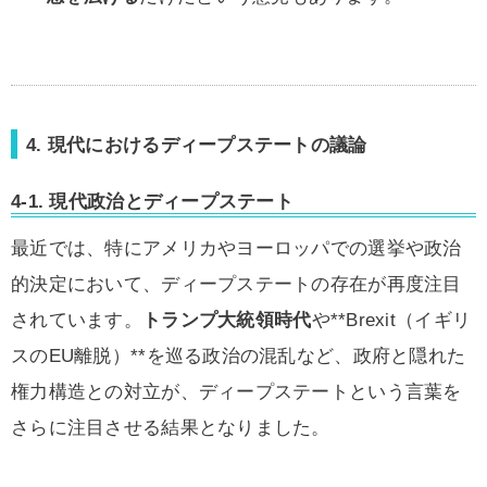
4. 現代におけるディープステートの議論
4-1. 現代政治とディープステート
最近では、特にアメリカやヨーロッパでの選挙や政治
的決定において、ディープステートの存在が再度注目
されています。
トランプ大統領時代
や**Brexit（イギリ
スのEU離脱）**を巡る政治の混乱など、政府と隠れた
権力構造との対立が、ディープステートという言葉を
さらに注目させる結果となりました。