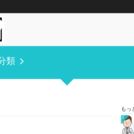
分類
もっ
1