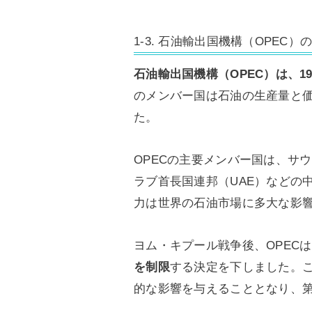
1-3. 石油輸出国機構（OPEC）
石油輸出国機構（OPEC）は、1
のメンバー国は石油の生産量と
た。
OPECの主要メンバー国は、サ
ラブ首長国連邦（UAE）などの
力は世界の石油市場に多大な影
ヨム・キプール戦争後、OPEC
を制限
する決定を下しました。
的な影響を与えることとなり、