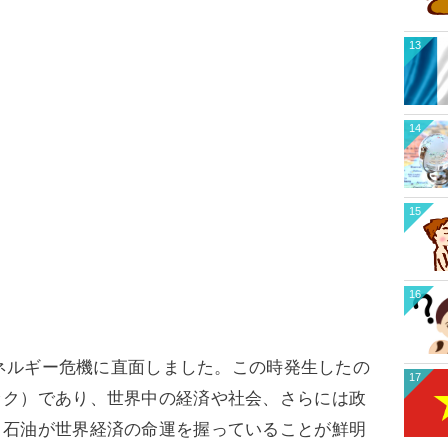
13
14
15
16
なエネルギー危機に直面しました。この時発生したの
17
ック）であり、世界中の経済や社会、さらには政
。石油が世界経済の命運を握っていることが鮮明