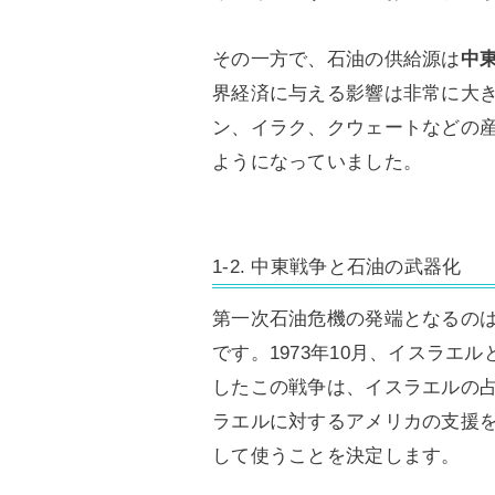
その一方で、石油の供給源は
中
界経済に与える影響は非常に大
ン、イラク、クウェートなどの
ようになっていました。
1-2. 中東戦争と石油の武器化
第一次石油危機の発端となるのは
です。1973年10月、イスラ
したこの戦争は、イスラエルの
ラエルに対するアメリカの支援
して使うことを決定します。