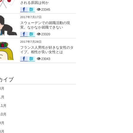
される原因は何か
23345
2017年7月17日
スウェーデンでの就職活動の現
実。なかなか就職できない
23320
2017年7月28日
フランス人男性が好きな女性のタ
イプ。相性が良い女性とは
23043
カイブ
3月
1月
11月
10月
9月
8月