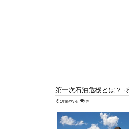
第一次石油危機とは？ 
0件
1年前の投稿