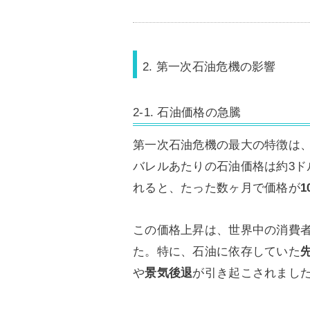
2. 第一次石油危機の影響
2-1. 石油価格の急騰
第一次石油危機の最大の特徴は
バレルあたりの石油価格は約3ド
れると、たった数ヶ月で価格が
この価格上昇は、世界中の消費
た。特に、石油に依存していた
や
景気後退
が引き起こされまし