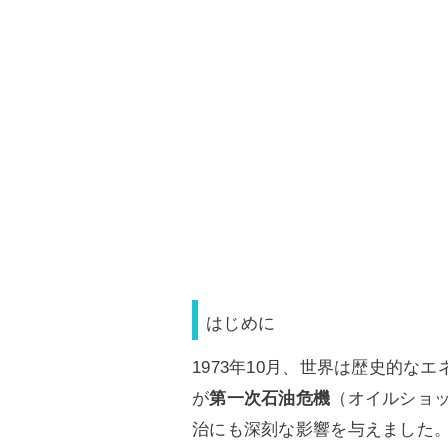
はじめに
1973年10月、世界は歴史的
が
第一次石油危機
（オイルショ
治にも深刻な影響を与えました