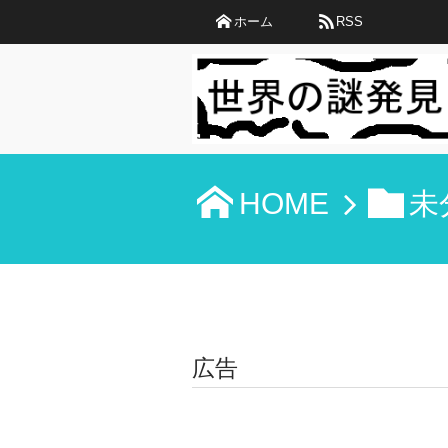
ホーム
RSS
HOME
未
広告