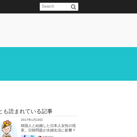
とも読まれている記事
2017年1月19日
韓国人と結婚した日本人女性の現
実。日韓問題が夫婦生活に影響？