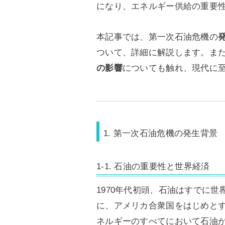
になり、エネルギー供給の重要
本記事では、第一次石油危機の
ついて、詳細に解説します。ま
の影響
についても触れ、現代に
1. 第一次石油危機の発生背景
1-1. 石油の重要性と世界経済
1970年代初頭、石油はすでに
に、アメリカ合衆国をはじめと
ネルギーのすべてにおいて石油