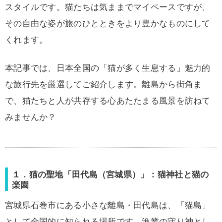
スタイルです。猫たちは気ままでマイペースですが、
その自由な姿が旅のひとときをより豊かなものにして
くれます。
本記事では、日本全国の「猫が多く生息する」魅力的
な旅行先を厳選してご紹介します。離島から街角ま
で、猫たちと人が共存する心あたたまる風景を訪ねて
みませんか？
１．猫の聖地「田代島（宮城県）」：猫神社と猫の
楽園
宮城県石巻市にある小さな離島・田代島は、「猫島」
として全国的に知られる場所です。漁業の守り神とし