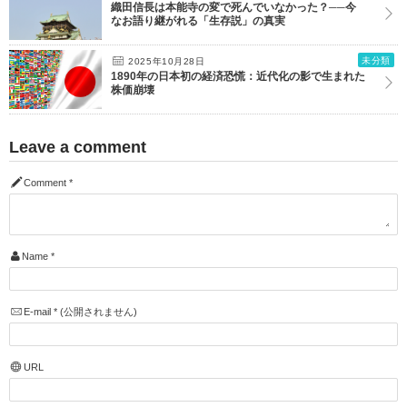
織田信長は本能寺の変で死んでいなかった？──今
なお語り継がれる「生存説」の真実
未分類
2025年10月28日
1890年の日本初の経済恐慌：近代化の影で生まれた
株価崩壊
Leave a comment
Comment
*
Name
*
E-mail
*
(公開されません)
URL