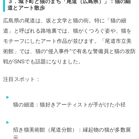
３．城下町と猫のまち「尾道（広島県）」：猫の細
道とアート散歩
広島県の尾道は、坂と文学と猫の街。特に「猫の細
道」と呼ばれる路地裏では、猫がくつろぐ姿や、猫を
モチーフにしたアート作品が並びます。「尾道市立美
術館」では、猫の“侵入事件”で有名な警備員と猫の攻防
戦がSNSでも話題になりました。
注目スポット：
猫の細道：猫好きアーティストが手がけた小径
招き猫美術館（尾道分館）：縁起物の猫が多数展
示