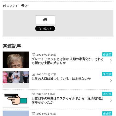
コメント
0件
関連記事
未分類
2026年3月26日
グレートリセットとは何か 人類の家畜化か、それと
も新たな支配の始まりか
未分類
2026年1月17日
世界の人口は減少している」は本当なのか
未分類
2025年11月4日
日露戦争の戦費はロスチャイルドから！返済期間は
何年かかったか
未分類
2025年11月4日