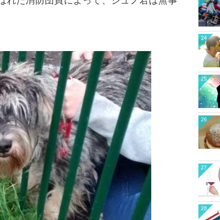
ばれた消防団員によって、ジュノ君は無事
24
25
26
27
28