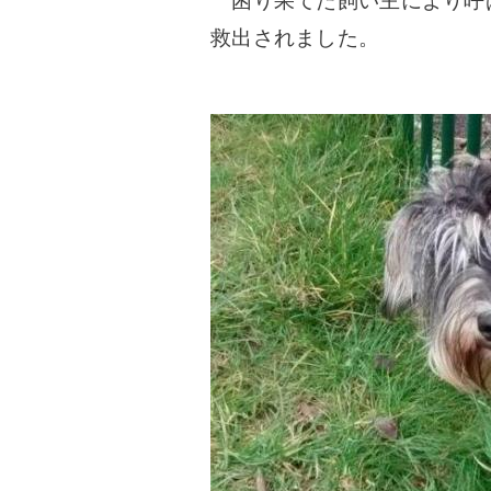
困り果てた飼い主により呼
救出されました。