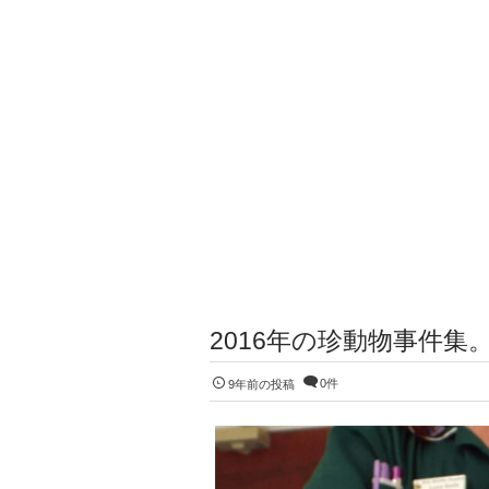
2016年の珍動物事件
0件
9年前の投稿