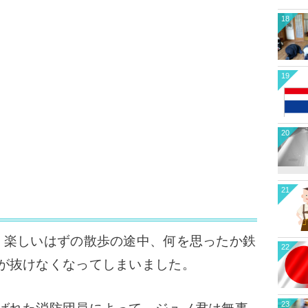
18
19
20
21
楽しいはずの散歩の途中、何を思ったか鉄
22
が抜けなくなってしまいました。
23