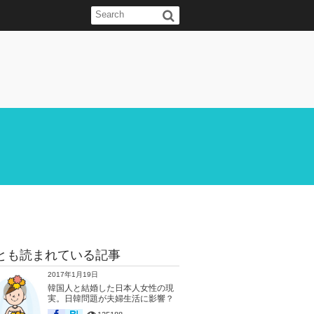
とも読まれている記事
2017年1月19日
韓国人と結婚した日本人女性の現
実。日韓問題が夫婦生活に影響？