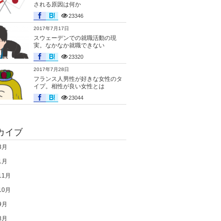
される原因は何か
23346
2017年7月17日
スウェーデンでの就職活動の現
実。なかなか就職できない
23320
2017年7月28日
フランス人男性が好きな女性のタ
イプ。相性が良い女性とは
23044
カイブ
3月
1月
11月
10月
9月
8月