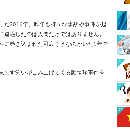
13
た2016年。昨年も様々な事故や事件が起
に遭遇したのは人間だけではありません。
14
件に巻き込まれた可哀そうなのがいた1年で
15
思わず笑いがこみ上げてくる動物珍事件を
16
17