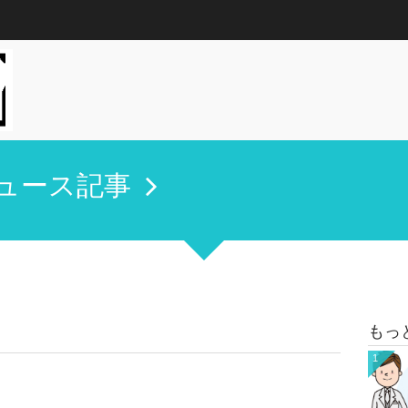
ュース記事
もっ
1