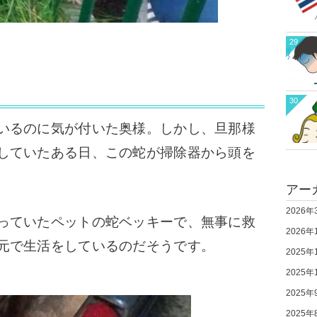
29
30
いるのに気が付いた奥様。しかし、旦那様
していたある日、この蛇が掃除器から頭を
アー
2026年
っていたペットの蛇ベッキーで、無事に救
2026年
元で生活をしているのだそうです。
2025年
2025年
2025年
2025年