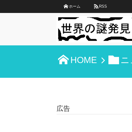
ホーム
RSS
HOME
ニ
広告