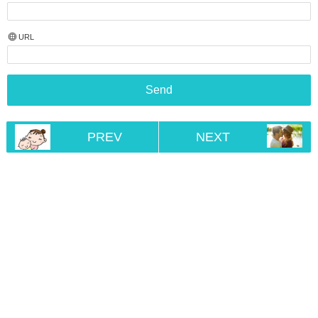
URL
PREV
NEXT