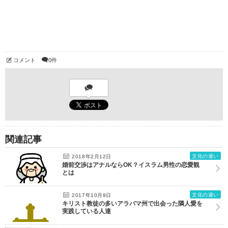
コメント
0件
関連記事
文化の違い
2018年2月12日
婚前交渉はアナルならOK？イスラム男性の恋愛観
とは
文化の違い
2017年10月9日
キリスト教徒の多いアラバマ州で出会った隣人愛を
実践している人達