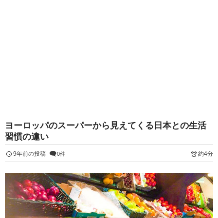
ヨーロッパのスーパーから見えてくる日本との生活
習慣の違い
9年前の投稿
約4分
0件