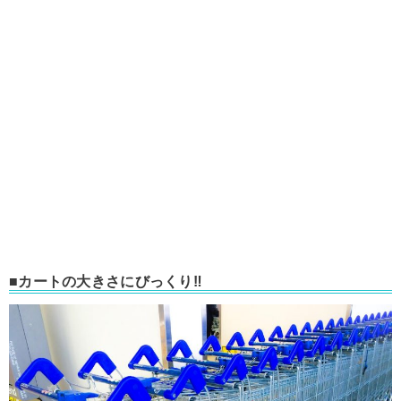
■カートの大きさにびっくり‼︎