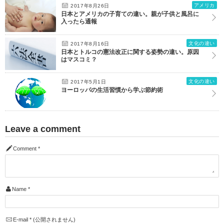
アメリカ
2017年8月26日
日本とアメリカの子育ての違い。親が子供と風呂に
入ったら通報
文化の違い
2017年8月16日
日本とトルコの憲法改正に関する姿勢の違い。原因
はマスコミ？
文化の違い
2017年5月1日
ヨーロッパの生活習慣から学ぶ節約術
Leave a comment
Comment
*
Name
*
E-mail
*
(公開されません)