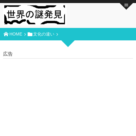
HOME
文化の違い
広告