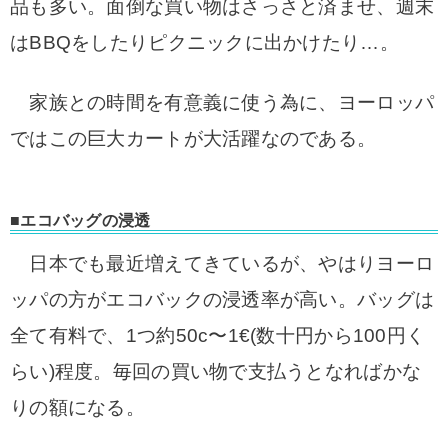
品も多い。面倒な買い物はさっさと済ませ、週末
はBBQをしたりピクニックに出かけたり…。
家族との時間を有意義に使う為に、ヨーロッパ
ではこの巨大カートが大活躍なのである。
■エコバッグの浸透
日本でも最近増えてきているが、やはりヨーロ
ッパの方がエコバックの浸透率が高い。バッグは
全て有料で、1つ約50c〜1€(数十円から100円く
らい)程度。毎回の買い物で支払うとなればかな
りの額になる。