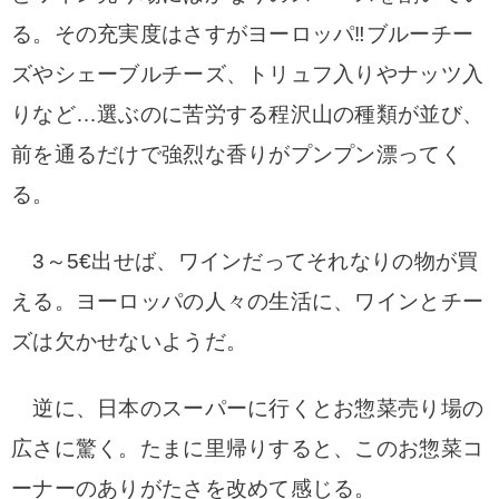
る。その充実度はさすがヨーロッパ‼︎ブルーチー
ズやシェーブルチーズ、トリュフ入りやナッツ入
りなど…選ぶのに苦労する程沢山の種類が並び、
前を通るだけで強烈な香りがプンプン漂ってく
る。
3～5€出せば、ワインだってそれなりの物が買
える。ヨーロッパの人々の生活に、ワインとチー
ズは欠かせないようだ。
逆に、日本のスーパーに行くとお惣菜売り場の
広さに驚く。たまに里帰りすると、このお惣菜コ
ーナーのありがたさを改めて感じる。