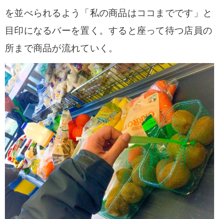
を並べられるよう「私の商品はココまでです」と
目印になるバーを置く。すると座って待つ店員の
所まで商品が流れていく。