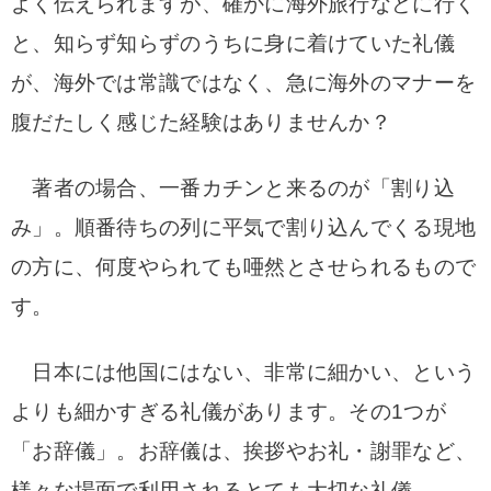
よく伝えられますが、確かに海外旅行などに行く
と、知らず知らずのうちに身に着けていた礼儀
が、海外では常識ではなく、急に海外のマナーを
腹だたしく感じた経験はありませんか？
著者の場合、一番カチンと来るのが「割り込
み」。順番待ちの列に平気で割り込んでくる現地
の方に、何度やられても唖然とさせられるもので
す。
日本には他国にはない、非常に細かい、という
よりも細かすぎる礼儀があります。その1つが
「お辞儀」。お辞儀は、挨拶やお礼・謝罪など、
様々な場面で利用されるとても大切な礼儀。