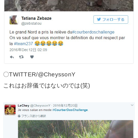
〇TWITTER/@CheyssonY
これはお辞儀ではないのでは(笑)