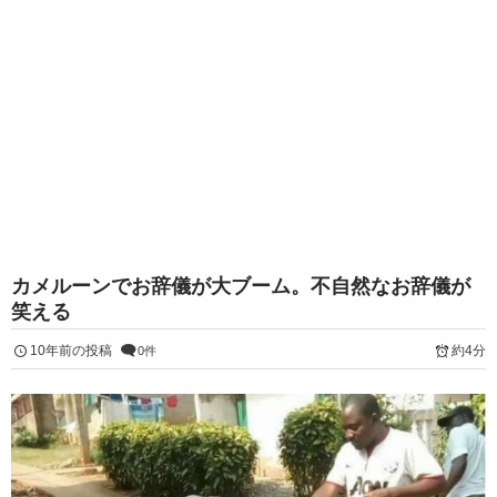
カメルーンでお辞儀が大ブーム。不自然なお辞儀が
笑える
10年前の投稿
約4分
0件