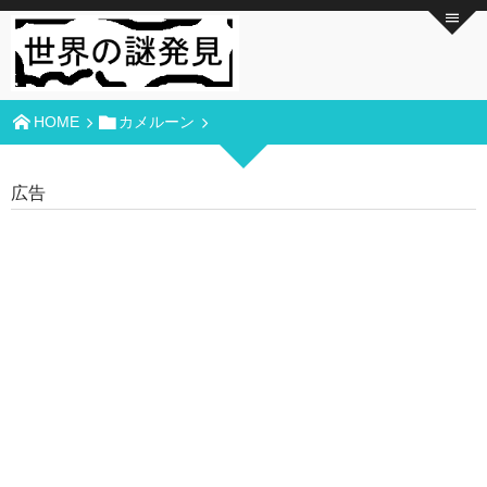
HOME
カメルーン
広告