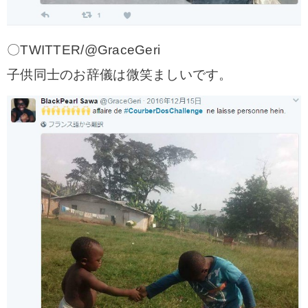
〇TWITTER/@GraceGeri
子供同士のお辞儀は微笑ましいです。