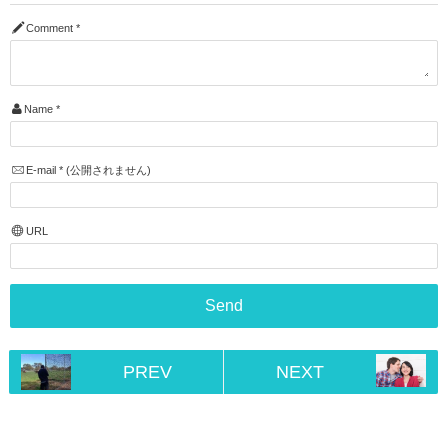
Comment
*
Name
*
E-mail
*
(公開されません)
URL
PREV
NEXT