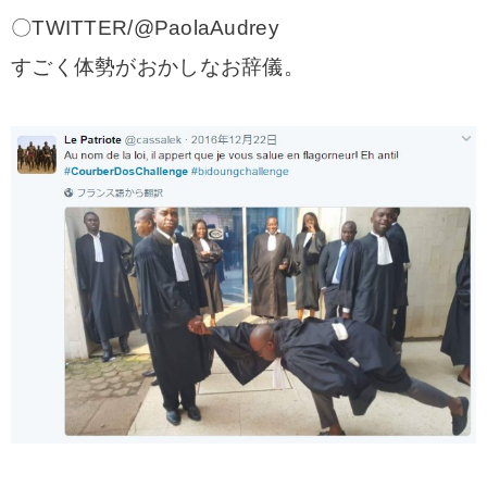
〇TWITTER/@PaolaAudrey
すごく体勢がおかしなお辞儀。