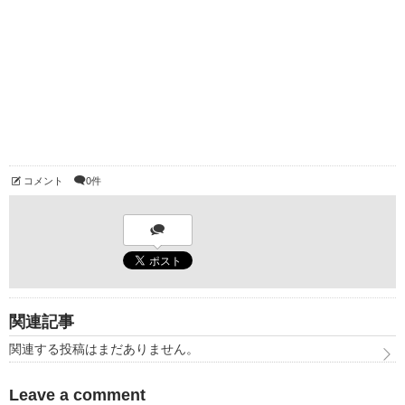
コメント
0件
関連記事
関連する投稿はまだありません。
Leave a comment