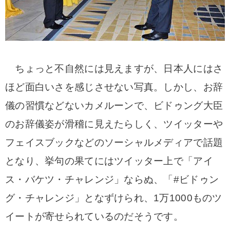
ちょっと不自然には見えますが、日本人にはさ
ほど面白いさを感じさせない写真。しかし、お辞
儀の習慣などないカメルーンで、ビドゥング大臣
のお辞儀姿が滑稽に見えたらしく、ツイッターや
フェイスブックなどのソーシャルメディアで話題
となり、挙句の果てにはツイッター上で「アイ
ス・バケツ・チャレンジ」ならぬ、「#ビドゥン
グ・チャレンジ」となずけられ、1万1000ものツ
イートが寄せられているのだそうです。